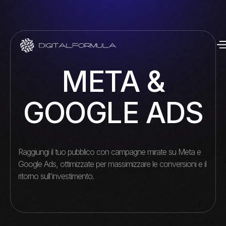
META &
GOOGLE ADS
Raggiungi il tuo pubblico con campagne mirate su Meta e
Google Ads, ottimizzate per massimizzare le conversioni e il
ritorno sull'investimento.