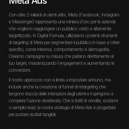
Meta Ads
Con oltre 2 miliardi di utenti attivi, Meta (Facebook, Instagram
e Messenger) rappresenta una miniera d'oro per le aziende
che vogliono raggiungere un pubblico vasto e altamente
targettizzato. In Digital Formula, utilizziamo i potenti strumenti
di targeting di Meta per segmentare il pubblico in base a criteri
specifici, come interessi, comportamento e demografia.
Creiamo campagne su misura che parlano direttamente al
tuo target, massimizzando l'engagement e aumentando le
conversioni.
Il nostro approccio non si limita a impostare annunci, ma
include anche la creazione di funnel di retargeting che
tengono traccia delle interazioni degli utenti e li spingono a
compiere l'azione desiderata. Che si tratti di vendite, iscrizioni
o semplici lead, la nostra strategia di Meta Ads è progettata
per portare risultati tangibili.