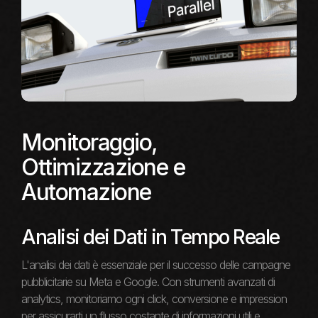
Monitoraggio,
Ottimizzazione e
Automazione
Analisi dei Dati in Tempo Reale
L'analisi dei dati è essenziale per il successo delle campagne
pubblicitarie su Meta e Google. Con strumenti avanzati di
analytics, monitoriamo ogni click, conversione e impression
per assicurarti un flusso costante di informazioni utili e