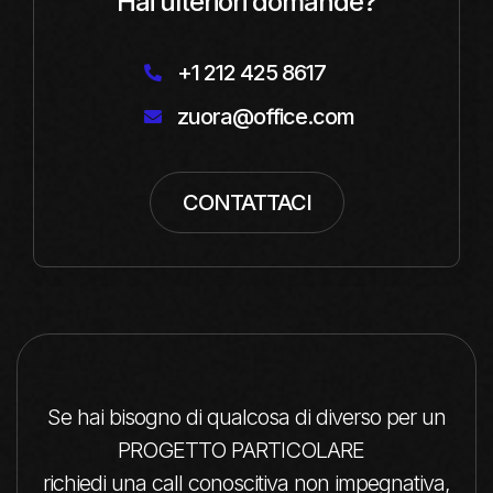
Hai ulteriori domande?
+1 212 425 8617

zuora@office.com

CONTATTACI
Se hai bisogno di qualcosa di diverso per un
PROGETTO PARTICOLARE
richiedi una call conoscitiva non impegnativa,