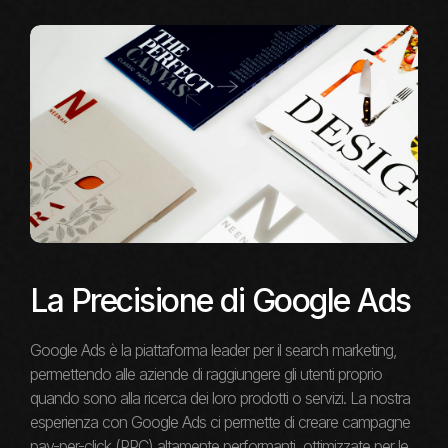
La Precisione di Google Ads
Google Ads è la piattaforma leader per il search marketing,
permettendo alle aziende di raggiungere gli utenti proprio
quando sono alla ricerca dei loro prodotti o servizi. La nostra
esperienza con Google Ads ci permette di creare campagne
pay-per-click (PPC) altamente performanti, ottimizzate per le