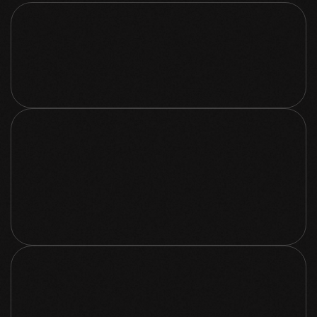
GESTIONE SOCIAL
GESTIONE SOCIAL
FUNNEL
MARKETING
FUNNEL
MARKETING
META & GOOGLE
ADS