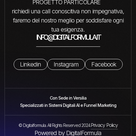
PROGETTO PARTICOLARE
richiedi una call conoscitiva non impegnativa,
faremo del nostro meglio per soddisfare ogni
tua esigenza.
INFO@DIGITALFORMULA.IT
Linkedin
Instagram
Facebook
Con Sede in Versilia
Specializzati in Sistemi Digitali AI e Funnel Marketing
Privacy Policy
© Digitalformula. All Rights Reserved 2024.
Powered by DigitalFormula