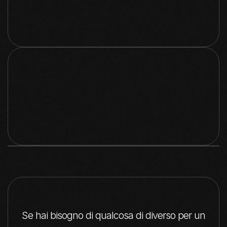
META & GOOGLE
ADS
ECOSISTEMI
DIGITALI
ECOSISTEMI
DIGITALI
Se hai bisogno di qualcosa di diverso per un