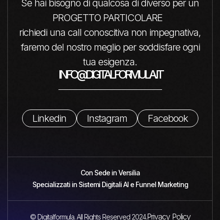
Se hai bisogno di qualcosa di diverso per un
PROGETTO PARTICOLARE
richiedi una call conoscitiva non impegnativa,
faremo del nostro meglio per soddisfare ogni
tua esigenza.
INFO@DIGITALFORMULA.IT
Linkedin
Instagram
Facebook
Con Sede in Versilia
Specializzati in Sistemi Digitali AI e Funnel Marketing
Privacy Policy
© Digitalformula. All Rights Reserved 2024.