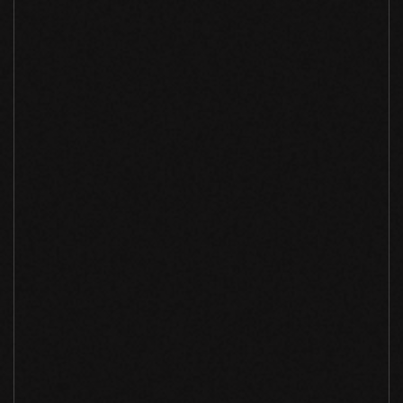
Olga Dullas
Project Manager