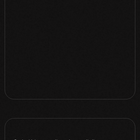
Serg Collin
Content Strategist