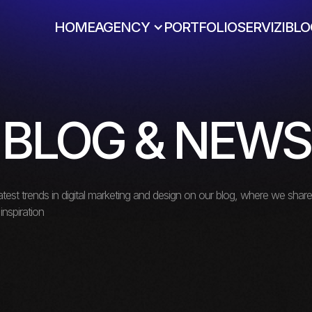
HOME
AGENCY
PORTFOLIO
SERVIZI
BLO
BLOG & NEWS
atest trends in digital marketing and design on our blog, where we share 
inspiration