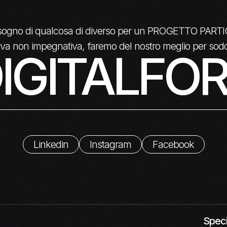
isogno di qualcosa di diverso per un PROGETTO PA
itiva non impegnativa, faremo del nostro meglio per sodd
IGITALFOR
Linkedin
Instagram
Facebook
Speci