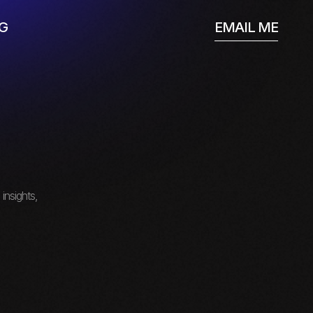
EMAIL ME
G
insights,