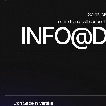
Se hai b
richiedi una call conosc
INFO@D
Con Sede in Versilia